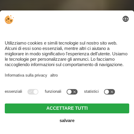
TROVATE IL VOSTRO ALLOGGIO…