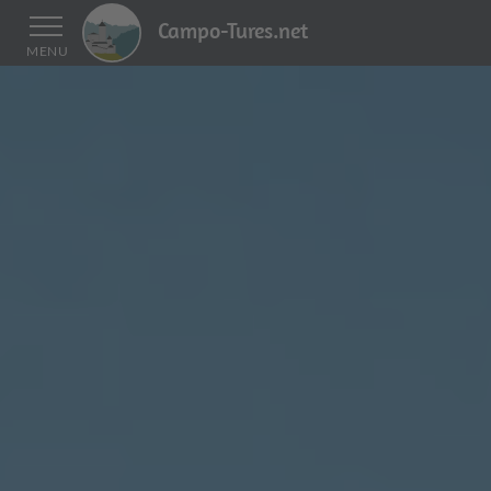
Campo-Tures.net
MENU