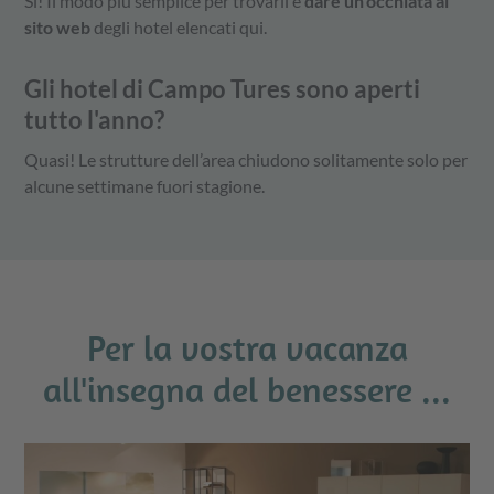
Si! Il modo più semplice per trovarli è
dare un’occhiata al
sito web
degli hotel elencati qui.
Gli hotel di Campo Tures sono aperti
tutto l'anno?
Quasi! Le strutture dell’area chiudono solitamente solo per
alcune settimane fuori stagione.
Per la vostra vacanza
all'insegna del benessere ...