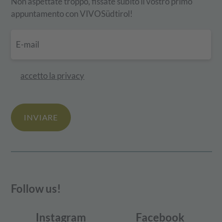
Non aspettate troppo, fissate subito il vostro primo
appuntamento con VIVOSüdtirol!
accetto la privacy
INVIARE
Follow us!
Instagram
Facebook