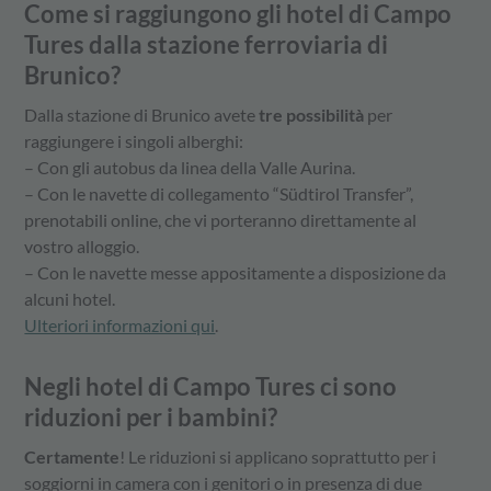
Come si raggiungono gli hotel di Campo
Tures dalla stazione ferroviaria di
Brunico?
Dalla stazione di Brunico avete
tre possibilità
per
raggiungere i singoli alberghi:
– Con gli autobus da linea della Valle Aurina.
– Con le navette di collegamento “Südtirol Transfer”,
prenotabili online, che vi porteranno direttamente al
vostro alloggio.
– Con le navette messe appositamente a disposizione da
alcuni hotel.
Ulteriori informazioni qui
.
Negli hotel di Campo Tures ci sono
riduzioni per i bambini?
Certamente
! Le riduzioni si applicano soprattutto per i
soggiorni in camera con i genitori o in presenza di due