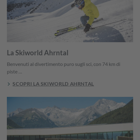
La Skiworld Ahrntal
Benvenuti al divertimento puro sugli sci, con 74 km di
piste …
SCOPRI LA SKIWORLD AHRNTAL