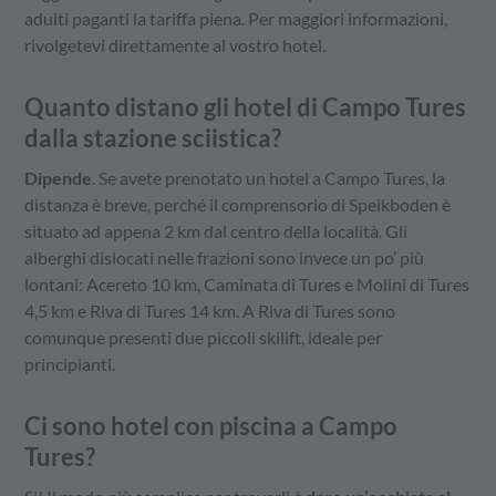
adulti paganti la tariffa piena. Per maggiori informazioni,
rivolgetevi direttamente al vostro hotel.
Quanto distano gli hotel di Campo Tures
dalla stazione sciistica?
Dipende
. Se avete prenotato un hotel a Campo Tures, la
distanza è breve, perché il comprensorio di Speikboden è
situato ad appena 2 km dal centro della località. Gli
alberghi dislocati nelle frazioni sono invece un po’ più
lontani: Acereto 10 km, Caminata di Tures e Molini di Tures
4,5 km e Riva di Tures 14 km. A Riva di Tures sono
comunque presenti due piccoli skilift, ideale per
principianti.
Ci sono hotel con piscina a Campo
Tures?