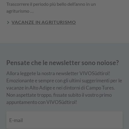
Trascorrere il periodo più bello dell’anno in un
agriturismo …
VACANZE IN AGRITURISMO
Pensate che le newsletter sono noiose?
Allora leggete la nostra newsletter VIVOSüdtirol!
Emozionante e sempre con gli ultimi suggerimenti per le
vacanze in Alto Adige e nei dintorni di Campo Tures.
Non aspettate troppo, fissate subito il vostro primo
appuntamento con VIVOSüdtirol!