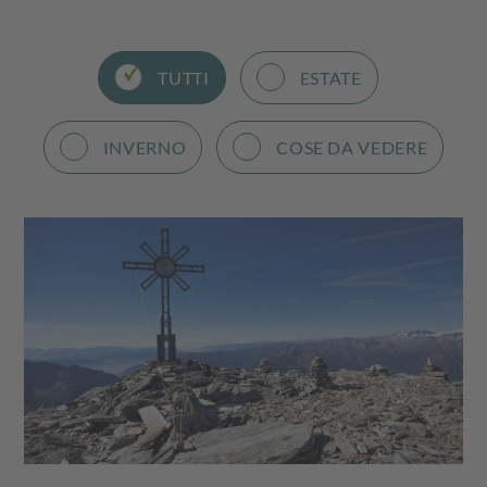
TUTTI
ESTATE
INVERNO
COSE DA VEDERE