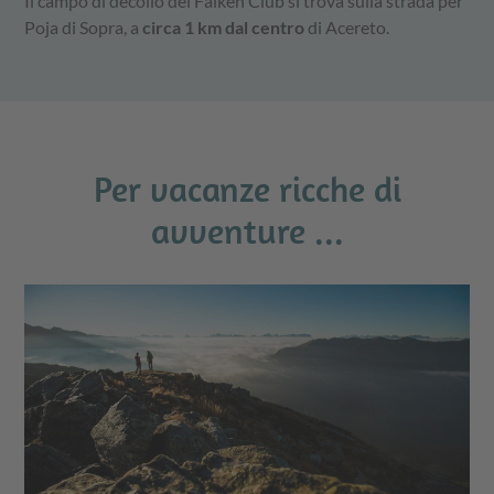
Il campo di decollo del Falken Club si trova sulla strada per
Poja di Sopra, a
circa 1 km dal centro
di Acereto.
Per vacanze ricche di
avventure ...