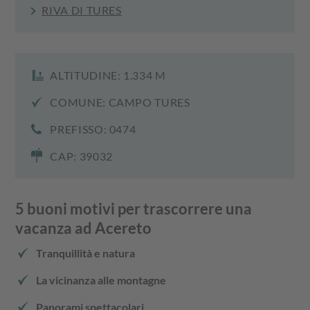
RIVA DI TURES
ALTITUDINE: 1.334 M
COMUNE: CAMPO TURES
PREFISSO: 0474
CAP: 39032
5 buoni motivi per trascorrere una
vacanza ad Acereto
Tranquillità e natura
La vicinanza alle montagne
Panorami spettacolari