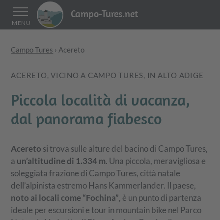
Campo-Tures.net
MENU
Campo Tures
›
Acereto
ACERETO, VICINO A CAMPO TURES, IN ALTO ADIGE
Piccola località di vacanza,
dal panorama fiabesco
Acereto
si trova sulle alture del bacino di Campo Tures,
a
un’altitudine di 1.334 m
. Una piccola, meravigliosa e
soleggiata frazione di Campo Tures, città natale
dell’alpinista estremo Hans Kammerlander. Il paese,
noto ai locali come “Fochina”
, è un punto di partenza
ideale per escursioni e tour in mountain bike nel Parco