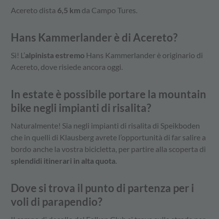
Acereto dista
6,5 km
da Campo Tures.
Hans Kammerlander è di Acereto?
Sì! L’
alpinista estremo
Hans Kammerlander è originario di
Acereto, dove risiede ancora oggi.
In estate è possibile portare la mountain
bike negli impianti di risalita?
Naturalmente! Sia negli impianti di risalita di Speikboden
che in quelli di Klausberg avrete l’opportunità di far salire a
bordo anche la vostra bicicletta, per partire alla scoperta di
splendidi itinerari in alta quota
.
Dove si trova il punto di partenza per i
voli di parapendio?