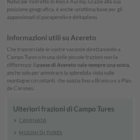
Naturale Vedrette di Ries e Aurina. Grazie alla sua
posizione geografica, è anche un’ottima base per gli
appassionati di parapendio e deltaplano.
Informazioni utili su Acereto
Che trascorriate le vostre vacanze direttamente a
Campo Tures o in una delle piccole frazioni non fa
differenza: il
paese di Acereto vale sempre una sosta
,
anche solo per ammirare la splendida vista sulle
montagne circostanti, che spazia fino a Brunico e a Plan
de Corones.
Ulteriori frazioni di Campo Tures
CAMINATA
MOLINI DI TURES