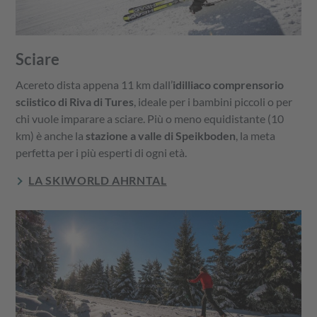
Sciare
Acereto dista appena 11 km dall’
idilliaco comprensorio
sciistico di Riva di Tures
, ideale per i bambini piccoli o per
chi vuole imparare a sciare. Più o meno equidistante (10
km) è anche la
stazione a valle di Speikboden
, la meta
perfetta per i più esperti di ogni età.
LA SKIWORLD AHRNTAL