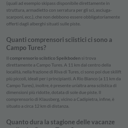
(quali ad esempio skipass disponibile direttamente in
struttura, armadietto con serratura per gli sci, asciuga-
scarponi, ecc.), che non debbono essere obbligatoriamente
offerti dagli alberghi situati sulle piste.
Quanti comprensori sciistici ci sono a
Campo Tures?
Il
comprensorio sciistico Speikboden
si trova
direttamente a Campo Tures. A 11 km dal centro della
località, nella frazione di Riva di Tures, ci sono poi due skilift
più piccoli, ideali per i principianti. A Rio Bianco (a 11 km da
Campo Tures), inoltre, è presente un’altra area sciistica di
dimensioni più ridotte, dotata di sole due piste. Il
comprensorio di Klausberg, vicino a Cadipietra, infine, è
situato a circa 12 km di distanza.
Quanto dura la stagione delle vacanze