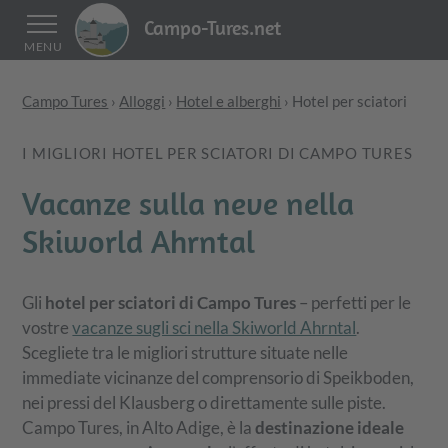
Campo-Tures.net
MENU
Campo Tures
›
Alloggi
›
Hotel e alberghi
›
Hotel per sciatori
I MIGLIORI HOTEL PER SCIATORI DI CAMPO TURES
Vacanze sulla neve nella
Skiworld Ahrntal
Gli
hotel per sciatori di Campo Tures
– perfetti per le
vostre
vacanze sugli sci nella Skiworld Ahrntal
.
Scegliete tra le migliori strutture situate nelle
immediate vicinanze del comprensorio di Speikboden,
nei pressi del Klausberg o direttamente sulle piste.
Campo Tures, in Alto Adige, è la
destinazione ideale