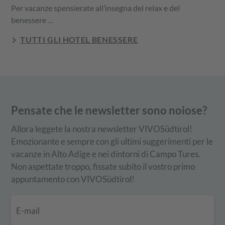
Per vacanze spensierate all’insegna del relax e del
benessere …
TUTTI GLI HOTEL BENESSERE
Pensate che le newsletter sono noiose?
Allora leggete la nostra newsletter VIVOSüdtirol!
Emozionante e sempre con gli ultimi suggerimenti per le
vacanze in Alto Adige e nei dintorni di Campo Tures.
Non aspettate troppo, fissate subito il vostro primo
appuntamento con VIVOSüdtirol!