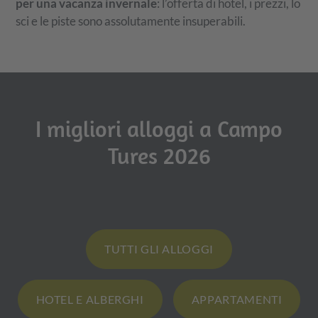
per una vacanza invernale
: l’offerta di hotel, i prezzi, lo
sci e le piste sono assolutamente insuperabili.
I migliori alloggi a Campo
Tures 2026
TUTTI GLI ALLOGGI
HOTEL E ALBERGHI
APPARTAMENTI